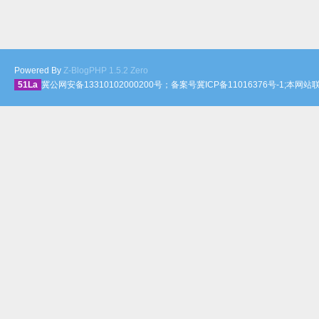
Powered By
Z-BlogPHP 1.5.2 Zero
51La
冀公网安备13310102000200号；备案号冀ICP备11016376号-1;本网站联