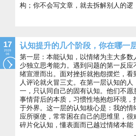
构；你不会写文章，就去拆解别人的逻
17
认知提升的几个阶段，你在哪一
2026
06
第一层：本能认知，以情绪为主大多数
少独立思考能力。遇到问题的第一反应
绪宣泄而出。面对挫折就抱怨摆烂，看
人评论就火冒三丈。在第一层认知的人
一，只认同自己的固有认知。他们不愿
事情背后的本质，习惯性地抱怨环境，
于外界。这一层的认知核心是：我的情
应所驱使，常常困在自己的思维里，很
碎片化认知，懂表面而已越过情绪本能