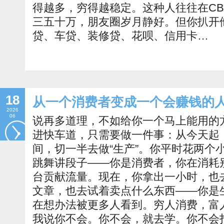
得越多，穷得越稳定。这种人往往在C
三五十万，朋友圈岁月静好。但你扒开
贷、车贷、装修贷、花呗、信用卡…
18
从一个消费者变成一个会赚钱的
2026
06
说再多道理，不如给你一个马上能用的
进快车道，只需要做一件事：从今天起，
间，切一半去做“生产”。你平时花两个
跳舞讲段子——你是消费者，你在消耗
台贡献流量。现在，你拿出一小时，也
文章，也去试着卖点什么东西——你是
在想办法被更多人看到。穷人消费，富
我说你不会。你不会，就去学。你不会