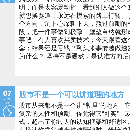
明，而是太容易动摇。看到别人做这个
就想换赛道，永远在摸索的路上打转。
个方向，沉下心深耕下去，熬过前期的
段，把一件事做到极致，壁垒自然就形
事吧，有人喜欢买卖技术；今天跟着这
套；结果还是亏钱？到头来事情越做越
为什么？ 坚持不是硬熬，是认准方向后
07
股市不是一个可以讲道理的地方
2026
06
股市从来都不是一个讲“常理”的地方，
复杂的人性和预期。你觉得它“可笑”，
式，超出了你过去的认知框架和舒适区
市场让你觉得越来越难赚钱时，恰恰说