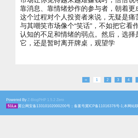
靠消息、靠情绪炒作的参与者，朝着更
这个过程对个人投资者来说，无疑是痛
与其嘲笑市场像个“笑话”，不如把它看
认知的不足和情绪的弱点。然后，选择是
它，还是暂时离开牌桌，观望学
‹‹
1
2
3
4
Powered By
Z-BlogPHP 1.5.2 Zero
51La
冀公网安备13310102000200号；备案号冀ICP备11016376号-1;本网站联