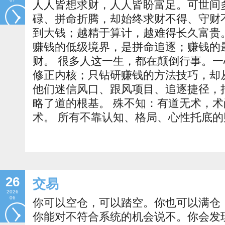
人人皆想求财，人人皆盼富足。可世间
碌、拼命折腾，却始终求财不得、守财
到大钱；越精于算计，越难得长久富贵
赚钱的低级境界，是拼命追逐；赚钱的
财。 很多人这一生，都在颠倒行事。
修正内核；只钻研赚钱的方法技巧，却
他们迷信风口、跟风项目、追逐捷径，
略了道的根基。 殊不知：有道无术，
术。 所有不靠认知、格局、心性托底的
26
交易
2026
06
你可以空仓，可以踏空。你也可以满仓
你能对不符合系统的机会说不。你会发