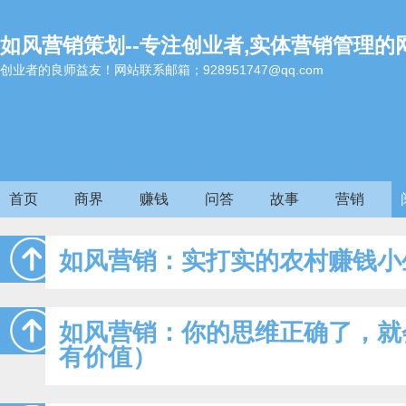
如风营销策划--专注创业者,实体营销管理的
创业者的良师益友！网站联系邮箱；928951747@qq.com
首页
商界
赚钱
问答
故事
营销
如风营销：实打实的农村赚钱小
如风营销：你的思维正确了，就
有价值）