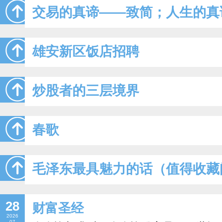
交易的真谛——致简；人生的真
雄安新区饭店招聘
炒股者的三层境界
春歌
毛泽东最具魅力的话（值得收藏
28
财富圣经
2026
07