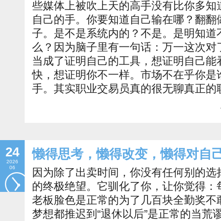
些媒体上被吹上天的高手没有比你多知
自己的手。你要知道自己输在哪？翻翻
子。是不是系统内的？不是。是明知道
么？因为脑子里有一句话：万一这次对
当成了证明自己的工具，想证明自己能
快，想证明你不一样。市场不在乎你是
手。其实职业交易员真的很无聊真正的
24
懒得思考，懒得改变，懒得对自
2026
06
因为除了出卖时间，你没有任何别的选
的终极绝望。它驯化了你，让你觉得：
老板脸色是正常的为了几百块全勤奖不
梦想都推迟到“退休以后”是正常的当荒