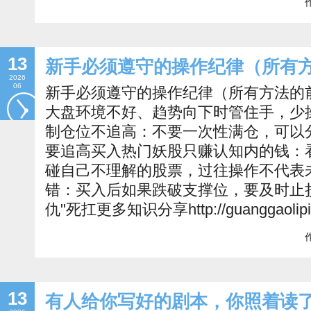
作
13
新手必须遵守的操作纪律（所有
2026
06
新手必须遵守的操作纪律（所有方法的前
大盘环境不好、趋势向下时管住手，少
制仓位不追高‌：不要一次性满仓，可以
要追高买入热门妖股只赚认知内的钱‌：
碰自己不理解的股票，过往操作不代表未
错‌：买入后如果跌破支撑位，要及时止
仇"死扛更多知识分享http://guanggaolipi
作
13
有人给你写好的剧本，你照着读