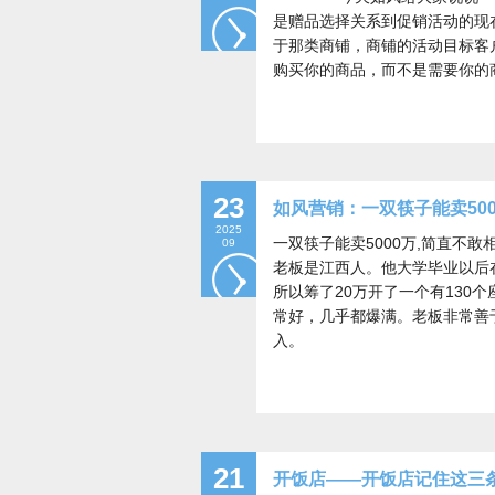
是赠品选择关系到促销活动的现
于那类商铺，商铺的活动目标客
购买你的商品，而不是需要你的
23
如风营销：一双筷子能卖50
2025
一双筷子能卖5000万,简直不
09
老板是江西人。他大学毕业以后
所以筹了20万开了一个有130
常好，几乎都爆满。老板非常善
入。
21
开饭店——开饭店记住这三