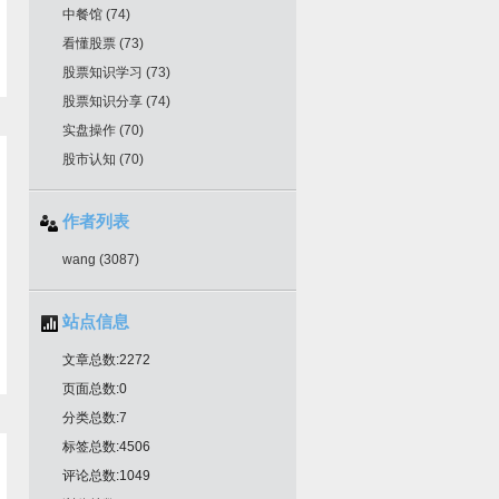
中餐馆
(74)
看懂股票
(73)
股票知识学习
(73)
股票知识分享
(74)
实盘操作
(70)
股市认知
(70)
作者列表
wang
(3087)
站点信息
文章总数:2272
页面总数:0
分类总数:7
标签总数:4506
评论总数:1049