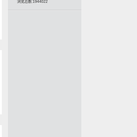
浏览总数:1944022