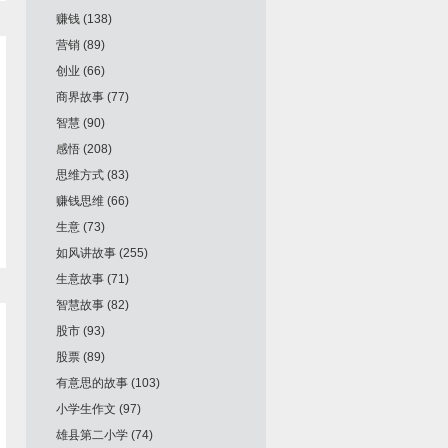
赚钱
(138)
营销
(89)
创业
(66)
商界故事
(77)
智慧
(90)
感悟
(208)
思维方式
(83)
赚钱思维
(66)
生意
(73)
如风讲故事
(255)
生意故事
(71)
智慧故事
(82)
股市
(93)
股票
(89)
有意思的故事
(103)
小学生作文
(97)
雄县第二小学
(74)