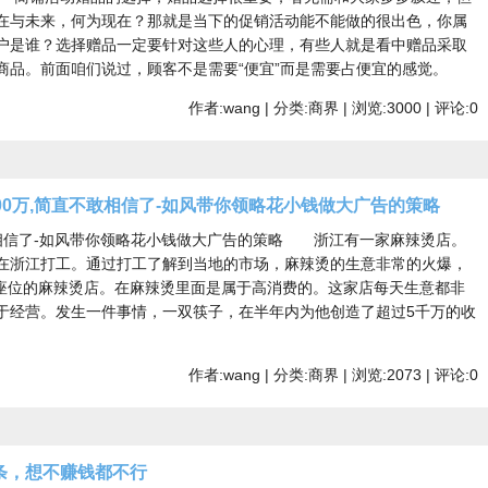
在与未来，何为现在？那就是当下的促销活动能不能做的很出色，你属
户是谁？选择赠品一定要针对这些人的心理，有些人就是看中赠品采取
商品。前面咱们说过，顾客不是需要“便宜”而是需要占便宜的感觉。
作者:wang | 分类:商界 | 浏览:3000 | 评论:0
00万,简直不敢相信了-如风带你领略花小钱做大广告的策略
敢相信了-如风带你领略花小钱做大广告的策略 浙江有一家麻辣烫店。
在浙江打工。通过打工了解到当地的市场，麻辣烫的生意非常的火爆，
个座位的麻辣烫店。在麻辣烫里面是属于高消费的。这家店每天生意都非
于经营。发生一件事情，一双筷子，在半年内为他创造了超过5千万的收
作者:wang | 分类:商界 | 浏览:2073 | 评论:0
条，想不赚钱都不行