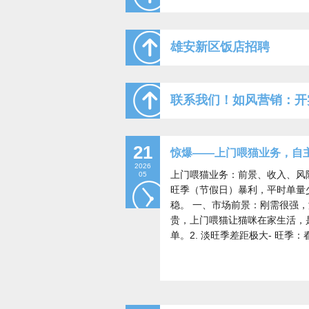
雄安新区饭店招聘
联系我们！如风营销：开
21
惊爆——上门喂猫业务，自
2026
上门喂猫业务：前景、收入、风
05
旺季（节假日）暴利，平时单量
稳。 一、市场前景：刚需很强，
贵，上门喂猫让猫咪在家生活，
单。2. 淡旺季差距极大- 旺季：