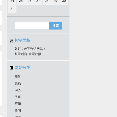
24
25
26
27
28
29
30
31
控制面板
您好，欢迎到访网站！
登录后台
查看权限
网站分类
商界
赚钱
问答
故事
营销
要闻