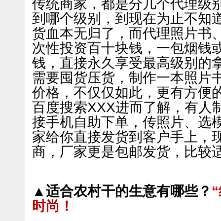
传统商家，都是分几个代理级
到哪个级别，到现在为止不知
货血本无归了，而代理照片书
次性投资百十块钱，一包烟钱
钱，直接永久享受最高级别的
需要囤货压货，制作一本照片
价格，不仅仅如此，更有方便
百度搜索XXX进而了解，有人
接手机自助下单，传照片、选
家给你直接发货到客户手上，
商，厂家更是包邮发货，比较
▲适合农村干的生意有哪些？
时尚！