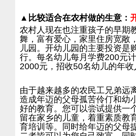
▲比较适合在农村做的生意：
农村人现在也注重孩子的早期
舞，富有爱心，家里住房宽敞
儿园。开幼儿园的主要投资是
行。每名幼儿每月学费200元
2000元，招收50名幼儿的年收
由于越来越多的农民工兄弟远
造成年迈的父母孤苦伶仃和幼
好的教育。您可以尝试提供一
留在家乡的儿童，着重素质教
育培训等。同时给年迈的父母
二者皆可以为您自己致富，同