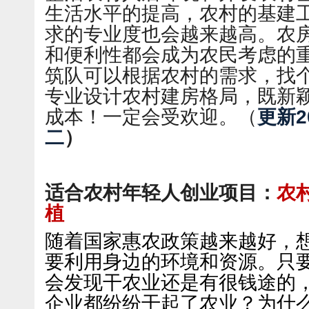
生活水平的提高，农村的基建
求的专业度也会越来越高。农
和便利性都会成为农民考虑的
筑队可以根据农村的需求，找
专业设计农村建房格局，既新
成本！一定会受欢迎。（
更新2
二
）
适合农村年轻人创业项目：
农
植
随着国家惠农政策越来越好，
要利用身边的环境和资源。只
会发现干农业还是有很钱途的
企业都纷纷干起了农业？为什