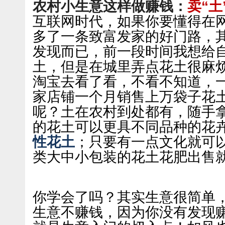
农村小生意这样做赚钱：
卖“土
互联网时代，如果你要懂得在
多了一条致富发家的好门路，
发现而已，前一段时间我想给
土，但是在城里弄点花土很麻
淘宝去看了看，不看不知道，
家店铺一个月销售上万袋子花
呢？土在农村到处都有，随手
的花土可以更具不同品种的花
性花土
；只要有一点文化就可
类大中小包装的花土花肥出售
你学会了吗？其实生意很简单
生意不赚钱，因为你没有发现