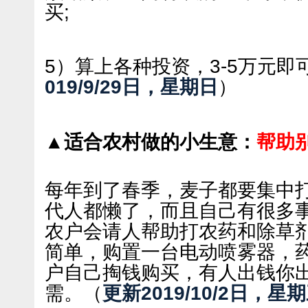
买;
5）算上各种投资，3-5万元即
019/9/29日，星期日
）
▲适合农村做的小生意：
帮助
每年到了春季，麦子都要集中
代人都懒了，而且自己有很多
农户会请人帮助打农药和除草
简单，购置一台电动喷雾器，
户自己掏钱购买，有人出钱你
需。
（
更新2019/10/2日，星