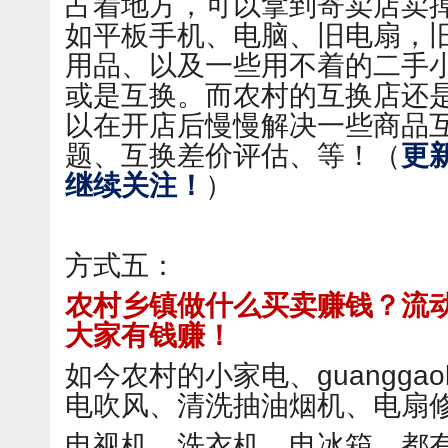
占着地方，可以拿到寄卖店卖
如平板手机、电脑、旧电扇，
用品、以及一些用不着的二手
或是互换。而农村的互换店还
以在开店后慢慢解决一些商品
题、互换差价评估、等！
（
更新
继续关注！
）
方式五：
农村乡镇做什么买卖赚钱？流
大家有钱赚！
如今农村的小家电、guanggaoli
电吹风、清洗抽油烟机、电扇
电视机、洗衣机、电冰箱、都