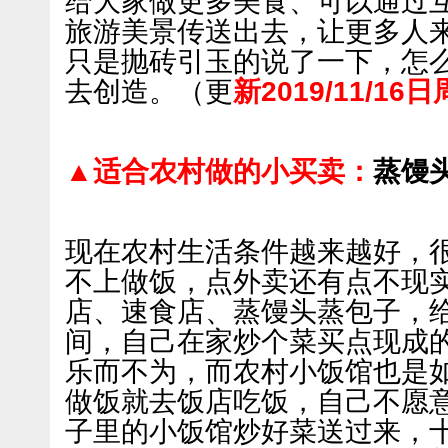
给大家做更多美食、可以通过
旅游美景传送出去，让更多人
只是抛砖引玉的说了一下，怎
去创造。（更
新2019/11/16
▲适合农村做的小买卖：
蒸馒
现在农村生活条件越来越好，
不上做饭，点外卖还有点不现
店、速食店、蒸馒头蒸包子，
间，自己在家炒个菜买点现成
乐而不为，而农村小饭馆也是
做饭就去饭店吃饭，自己不愿
子里的小饭馆炒好菜送过来，