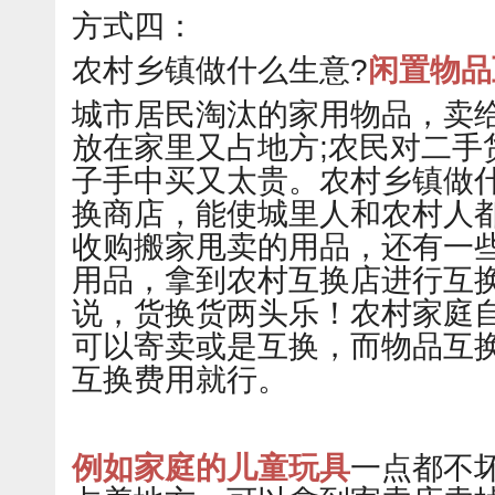
方式四：
农村乡镇做什么生意?
闲置物品
城市居民淘汰的家用物品，卖
放在家里又占地方;农民对二手
子手中买又太贵。农村乡镇做
换商店，能使城里人和农村人
收购搬家甩卖的用品，还有一
用品，拿到农村互换店进行互
说，货换货两头乐！农村家庭
可以寄卖或是互换，而物品互
互换费用就行。
例如家庭的儿童玩具
一点都不