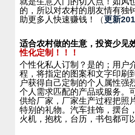
就是生意入门的切入点！如风
的，所以对农村的朋友情有独
助更多人快速赚钱！
（
更新201
适合农村做的生意，投资少见
性化定制！！！
个性化私人订制？是的；用户
程，将指定的图案和文字印刷
户获得自己定制的个人属性强
个人需求匹配的产品或服务。
供给厂家，厂家生产过程把照
特别的礼物。汽车挂饰，摆台
火机，抱枕，台历，书包都可