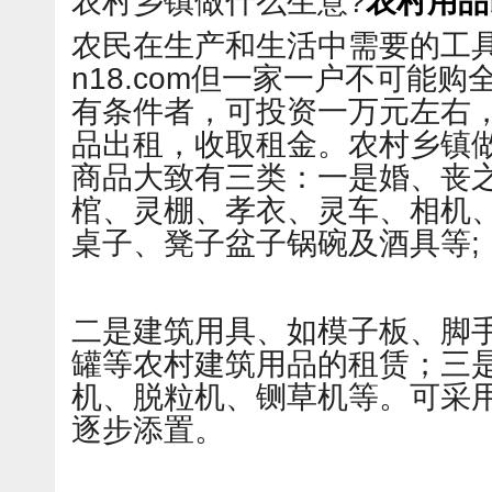
农村乡镇做什么生意?
农村用品
农民在生产和生活中需要的工具很多，
n18.com但一家一户不可能
有条件者，可投资一万元左右
品出租，收取租金。农村乡镇
商品大致有三类：一是婚、丧
棺、灵棚、孝衣、灵车、相机
桌子、凳子盆子锅碗及酒具等;
二是建筑用具、如模子板、脚
罐等农村建筑用品的租赁；三
机、脱粒机、铡草机等。可采
逐步添置。