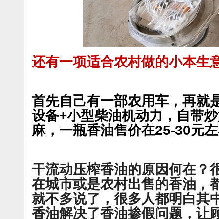
还有一项适合农村做的小本生
首先自己有一部农用车，再就
设备+小型柴油机动力，自带炒
麻，一瓶香油售价在25-30元
干流动压榨香油的原因何在？
在城市或是农村出售的香油，
就不多说了，很多人都明白其
香油解决了香油掺假问题，让