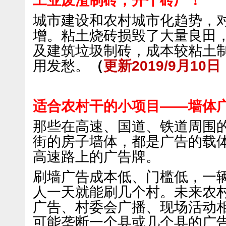
工业废渣制砖，开个砖厂！
城市建设和农村城市化趋势，
增。粘土烧砖损毁了大量良田
及建筑垃圾制砖，成本较粘土
用发愁。
（
更新2019/9月10
适合农村干的小项目——墙体
那些在高速、国道、铁道周围
街的房子墙体，都是广告的载
高速路上的广告牌。
刷墙广告成本低、门槛低，一辆
人一天就能刷几个村。未来农
广告、村委会广播、现场活动
可能垄断一个县或几个县的广