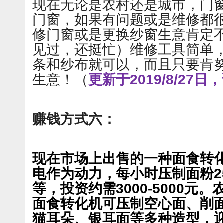
现在无论是农村还是城市，门
门窗，如果有问题或是维修都
修门窗或是更换纱窗生意肯定
见过，还挺忙）维修工具简单
条和纱布就可以，而且只要肯
生意！
（
更新于2019/8/27
赚钱方式六：
现在市场上出售的一种面食转
电作为动力，每小时压制面粉2
等，投资约需3000-5000元
面食转化机可压制空心面、削
猫耳朵、银耳面等多种造型，