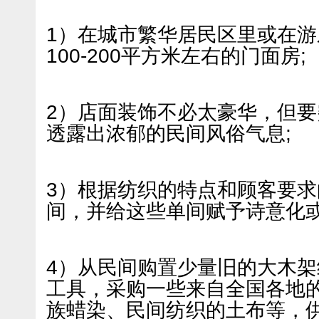
1）在城市繁华居民区里或在
100-200平方米左右的门面房;
2）店面装饰不必太豪华，但要
透露出浓郁的民间风俗气息;
3）根据纺织的特点和顾客要
间，并给这些单间赋予诗意化或
4）从民间购置少量旧的大木
工具，采购一些来自全国各地
族蜡染、民间纺织的土布等，