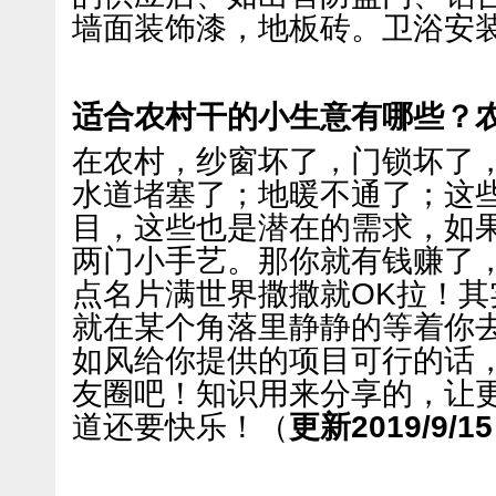
墙面装饰漆，地板砖。卫浴安
适合农村干的小生意有哪些？
在农村，纱窗坏了，门锁坏了
水道堵塞了；地暖不通了；这
目，这些也是潜在的需求，如
两门小手艺。那你就有钱赚了
点名片满世界撒撒就OK拉！其
就在某个角落里静静的等着你
如风给你提供的项目可行的话
友圈吧！知识用来分享的，让
道还要快乐！（
更新2019/9/