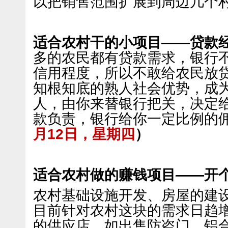
以把销售范围扩展到周边几个
适合农村干的小项目——贷款
多的农民都有贷款需求，银行
信用程度，所以不敢给农民放
知根知底的熟人社会优势，成
人，由你来替银行把关，决定
款负责，银行给你一定比例的
月12日，星期四
）
适合农村做的赚钱项目——开
农村基础设施开发、房屋的建
目前针对农村这块的需求日趋
的供应店、如出售防盗门、铝