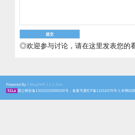
◎欢迎参与讨论，请在这里发表您的
Powered By
Z-BlogPHP 1.5.2 Zero
51La
冀公网安备13310102000200号；备案号冀ICP备11016376号-1;本网站联