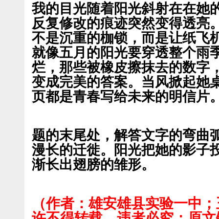
我的目光随着阳光斜射在在她
反复修改的痕迹突然变得透亮
不是沉重的枷锁，而是让纸飞
就像五月的阳光要穿透整个雨
烂，那些被橡皮擦抹去的数字
变成完美的答案。当风掀起她
页都是青春写给未来的明信片
题的末尾处，解答文字的弯曲
漫长的迁徙。阳光把她的影子
渐长出翅膀的雏形。
（作者：雄安雄县实验一中；
许不得转载，违者必究；原