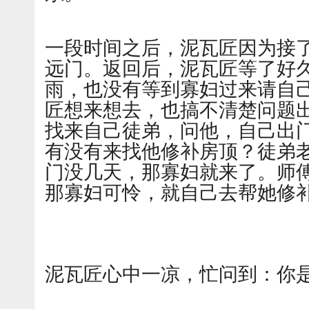
一段时间之后，泥瓦匠因为接
远门。返回后，泥瓦匠等了好
雨，也没有等到寡妇过来请自
匠想来想去，也搞不清楚问题
找来自己徒弟，问他，自己出
有没有来找他修补房顶？徒弟
门没几天，那寡妇就来了。师
那寡妇可怜，就自己去帮她修
泥瓦匠心中一凉，忙问到：你