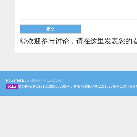
◎欢迎参与讨论，请在这里发表您的
Powered By
Z-BlogPHP 1.5.2 Zero
51La
冀公网安备13310102000200号；备案号冀ICP备11016376号-1;本网站联