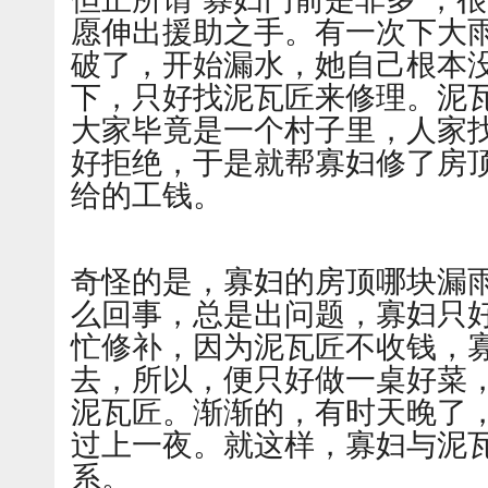
愿伸出援助之手。有一次下大
破了，开始漏水，她自己根本
下，只好找泥瓦匠来修理。泥
大家毕竟是一个村子里，人家
好拒绝，于是就帮寡妇修了房
给的工钱。
奇怪的是，寡妇的房顶哪块漏
么回事，总是出问题，寡妇只
忙修补，因为泥瓦匠不收钱，
去，所以，便只好做一桌好菜
泥瓦匠。渐渐的，有时天晚了
过上一夜。就这样，寡妇与泥
系。