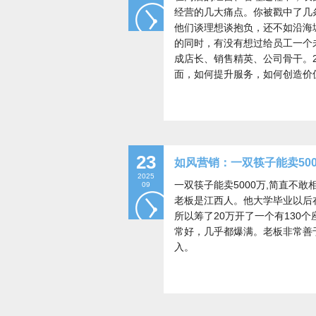
经营的几大痛点。你被戳中了几
他们谈理想谈抱负，还不如沿海
的同时，有没有想过给员工一个
成店长、销售精英、公司骨干。
面，如何提升服务，如何创造价
23
如风营销：一双筷子能卖50
2025
一双筷子能卖5000万,简直不
09
老板是江西人。他大学毕业以后
所以筹了20万开了一个有130
常好，几乎都爆满。老板非常善
入。