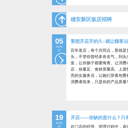
雄安新区饭店招聘
05
要想开店开的久--就让顾客沾
2025
百年老店，有个共同点，那就是
11
头，不管你曾经多有名气，到头
发，让你肠子都要悔青。让消费
店，份量足、食材质量高、上菜
亮的女服务员，让她们穿着包臀
消费者前来，只是你的产品质量
19
开店——你缺的是什么？只
2025
在门店的经营、管理过程中，表
10