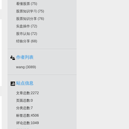
看懂股票
(75)
股票知识学习
(75)
股票知识分享
(76)
实盘操作
(72)
股市认知
(72)
经验分享
(68)
作者列表
wang
(3089)
站点信息
文章总数:2272
页面总数:0
分类总数:7
标签总数:4506
评论总数:1049