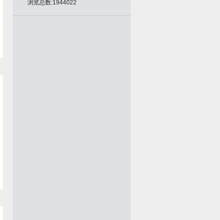
浏览总数:1944022