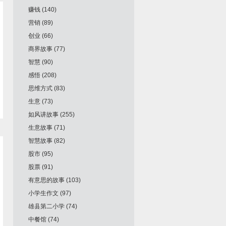
赚钱
(140)
营销
(89)
创业
(66)
商界故事
(77)
智慧
(90)
感悟
(208)
思维方式
(83)
生意
(73)
如风讲故事
(255)
生意故事
(71)
智慧故事
(82)
股市
(95)
股票
(91)
有意思的故事
(103)
小学生作文
(97)
雄县第二小学
(74)
中餐馆
(74)