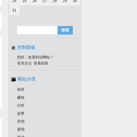
24
25
26
27
28
29
30
31
控制面板
您好，欢迎到访网站！
登录后台
查看权限
网站分类
商界
赚钱
问答
故事
营销
要闻