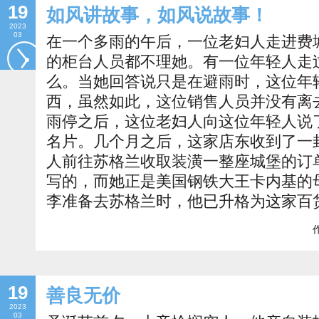
19
如风讲故事，如风说故事！
2023
03
在一个多雨的午后，一位老妇人走进费
的柜台人员都不理她。有一位年轻人走
么。当她回答说只是在避雨时，这位年
西，虽然如此，这位销售人员并没有离
雨停之后，这位老妇人向这位年轻人说
名片。几个月之后，这家店东收到了一
人前往苏格兰收取装潢一整座城堡的订
写的，而她正是美国钢铁大王卡内基的
李准备去苏格兰时，他已升格为这家百
作
19
善良无价
2023
03