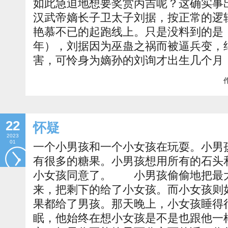
如此急迫地想要奖赏丙吉呢？这确实
汉武帝嫡长子卫太子刘据，按正常的逻
艳慕不已的起跑线上。只是没料到的是
年），刘据因为巫蛊之祸而被逼兵变，
害，可怜身为嫡孙的刘询才出生几个月
作
22
怀疑
2023
01
一个小男孩和一个小女孩在玩耍。小男
有很多的糖果。小男孩想用所有的石头
小女孩同意了。 小男孩偷偷地把最
来，把剩下的给了小女孩。而小女孩则
果都给了男孩。那天晚上，小女孩睡得
眠，他始终在想小女孩是不是也跟他