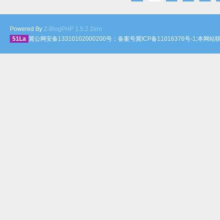
Powered By
Z-BlogPHP 1.5.2 Zero
51La
冀公网安备13310102000200号；备案号冀ICP备11016376号-1;本网站联