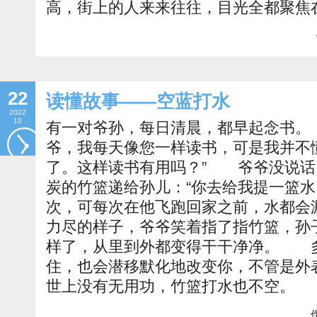
高，街上的人来来往往，目光全都聚焦
22
读懂故事——空蓝打水
2022
10
有一对爷孙，每日清晨，都早起念书。
爷，我每天像您一样读书，可是我并不
了。这样读书有用吗？” 爷爷没说话
炭的竹篮递给孙儿：“你去给我提一篮
次，可每次在他飞跑回家之前，水都
力尽的样子，爷爷笑着指了指竹篮，孙
样了，从里到外都变得干干净净。 
住，也会潜移默化地改变你，不管是
世上没有无用功，竹篮打水也不空。
作