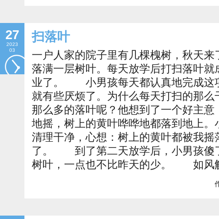
27
扫落叶
2023
03
一户人家的院子里有几棵槐树，秋天来
落满一层树叶。每天放学后打扫落叶就
业了。 小男孩每天都认真地完成这
就有些厌烦了。为什么每天打扫的那么
那么多的落叶呢？他想到了一个好主意
地摇，树上的黄叶哗哗地都落到地上。
清理干净，心想：树上的黄叶都被我摇
了。 到了第二天放学后，小男孩傻
树叶，一点也不比昨天的少。 如风
作