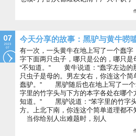
作
07
今天分享的故事：黑驴与黄牛唠
2023
07
有一次，一头黄牛在地上写了一个蠢字
字下面两只虫子，哪只是公的，哪只是
“不知道。” 黄牛说道：“蠢字左边的
只虫子是母的。男左女右，你连这个简
蠢驴。” 黑驴随后也在地上写了一个
字里的竹字头与下方的本字各处在哪个
知道。” 黑驴说道：“笨字里的竹字
方。上北下南，你连这个简单道理都不
当你给别人出难题时，别人
作