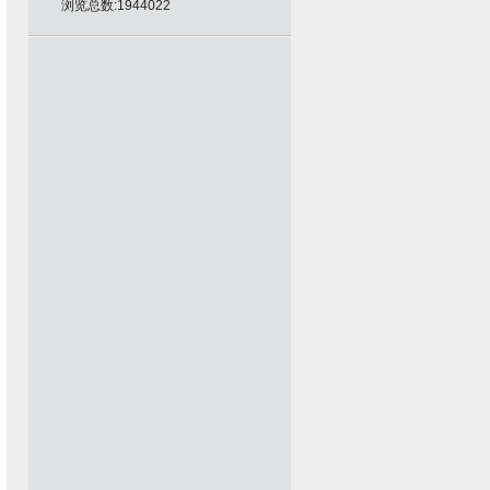
浏览总数:1944022