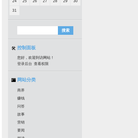
24
25
26
27
28
29
30
31
控制面板
您好，欢迎到访网站！
登录后台
查看权限
网站分类
商界
赚钱
问答
故事
营销
要闻