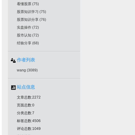
看懂股票
(75)
股票知识学习
(75)
股票知识分享
(76)
实盘操作
(72)
股市认知
(72)
经验分享
(68)
作者列表
wang
(3089)
站点信息
文章总数:2272
页面总数:0
分类总数:7
标签总数:4506
评论总数:1049