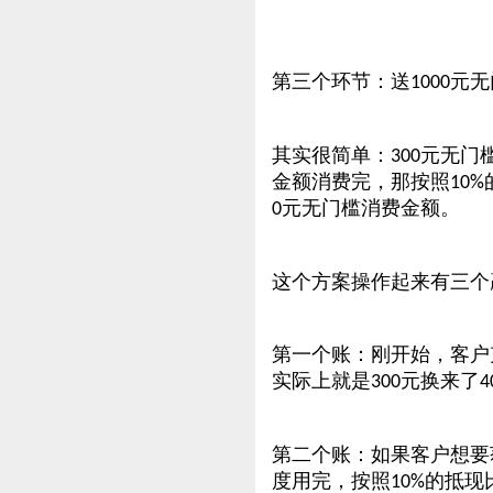
第三个环节：送
元无
1000
其实很简单：
元无门
300
金额消费完，那按照
10%
元无门槛消费金额。
0
这个方案操作起来有三个
第一个账：刚开始，客户
实际上就是
元换来了
300
4
第二个账：如果客户想要
度用完，按照
的抵现
10%