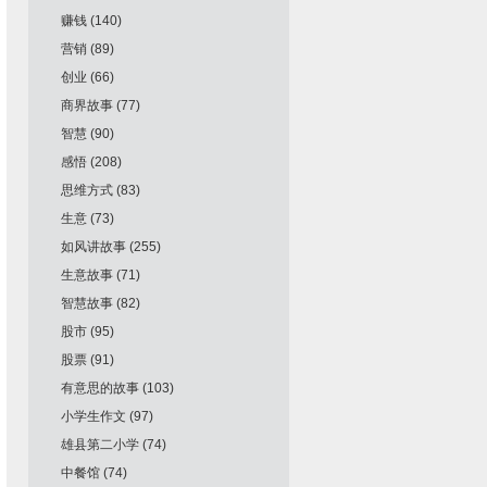
赚钱
(140)
营销
(89)
创业
(66)
商界故事
(77)
智慧
(90)
感悟
(208)
思维方式
(83)
生意
(73)
如风讲故事
(255)
生意故事
(71)
智慧故事
(82)
股市
(95)
股票
(91)
有意思的故事
(103)
小学生作文
(97)
雄县第二小学
(74)
中餐馆
(74)