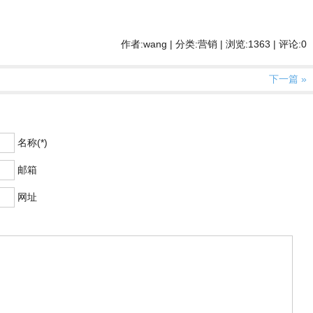
作者:wang | 分类:营销 | 浏览:1363 | 评论:0
下一篇 »
名称(*)
邮箱
网址