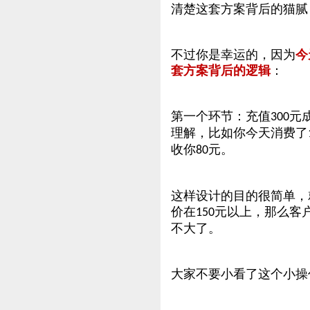
清楚这套方案背后的猫腻
不过你是幸运的，因为
今
套方案背后的逻辑
：
第一个环节：充值
元
300
理解，比如你今天消费了
收你
元。
80
这样设计的目的很简单，
价在
元以上，那么客
150
不大了。
大家不要小看了这个小操