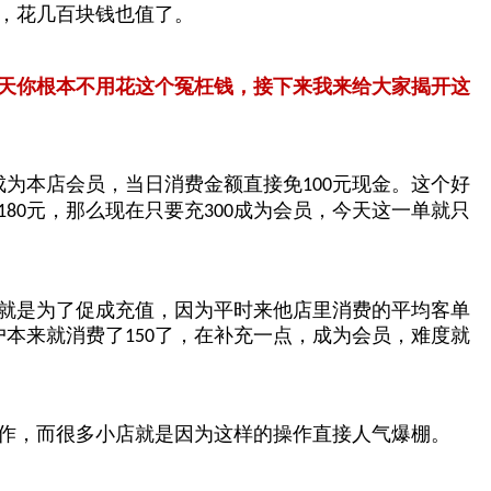
，花几百块钱也值了。
天你根本不用花这个冤枉钱，接下来我来给大家揭开这
成为本店会员，当日消费金额直接免
元现金。这个好
100
元，那么现在只要充
成为会员，今天这一单就只
180
300
就是为了促成充值，因为平时来他店里消费的平均客单
户本来就消费了
了，在补充一点，成为会员，难度就
150
作，而很多小店就是因为这样的操作直接人气爆棚。