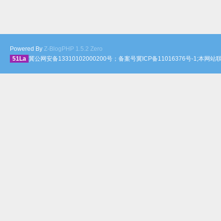
Powered By
Z-BlogPHP 1.5.2 Zero
51La
冀公网安备13310102000200号；备案号冀ICP备11016376号-1;本网站联