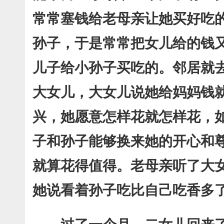
常常塞钱给老母亲让她买好吃
孙子，于是常常把女儿给的钱
儿子给小孙子买吃的。邻居就
大女儿，大女儿说她给妈妈钱
兴，她愿意怎样花就怎样花，
子和孙子能够换来她的开心和
就算花得值得。老母亲听了大
她说看着孙子吃比自己吃香多