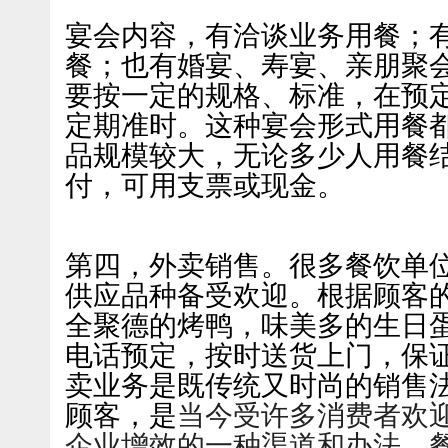
宴会内容，有洽谈业务用餐；
餐；也有婚宴、寿宴、亲朋聚
要按一定的规格、标准，在预
定期准时。这种宴会形式用餐
品规模较大，无论多少人用餐
付，可用支票或现金。
第四，外卖销售。很多餐饮单
供应品种备受欢迎。根据顾客
全聚德的烤鸭，味美多的生日
电话预定，按时送货上门，保
卖业务是既传统又时尚的销售
顾客，是
当今受许多消费者欢
企业增效的一种渠道和办法。