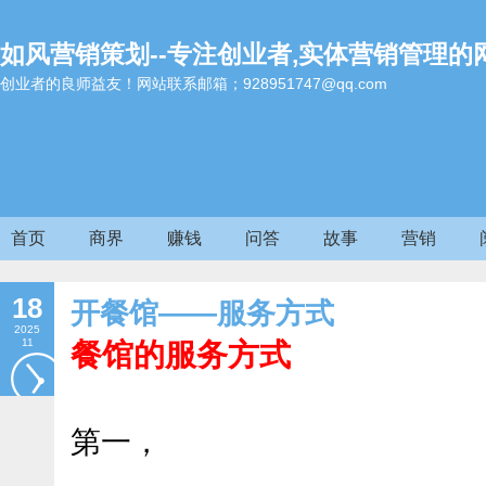
如风营销策划--专注创业者,实体营销管理的
创业者的良师益友！网站联系邮箱；928951747@qq.com
首页
商界
赚钱
问答
故事
营销
18
开餐馆——服务方式
2025
11
餐馆的服务方式
第一，