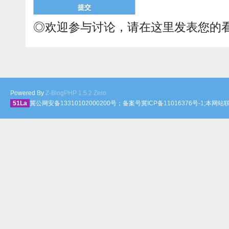
◎欢迎参与讨论，请在这里发表您的
Powered By
Z-BlogPHP 1.5.2 Zero
51La
冀公网安备13310102000200号；备案号冀ICP备11016376号-1;本网站联