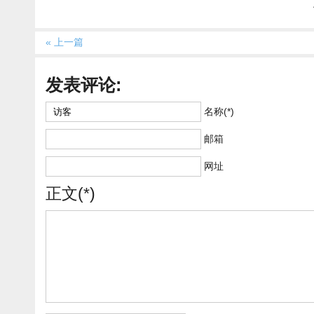
« 上一篇
发表评论:
名称(*)
邮箱
网址
正文(*)