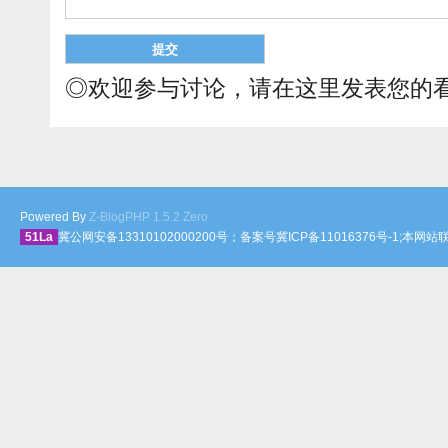
◎欢迎参与讨论，请在这里发表您的
Powered By
Z-BlogPHP 1.5.2 Zero
51La
冀公网安备13310102000200号；备案号冀ICP备11016376号-1;本网站联