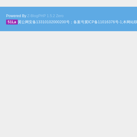
Powered By
Z-BlogPHP 1.5.2 Zero
51La
冀公网安备13310102000200号；备案号冀ICP备11016376号-1;本网站联