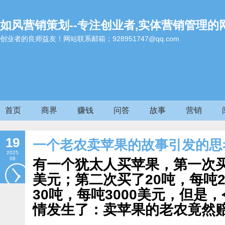
如风营销策划--专注创业者,实体营销管理的
创业者的良师益友！网站联系邮箱；928951747@qq.com
首页
商界
赚钱
问答
故事
营销
19
一个老农卖苹果的故事引发的思
2025
08
有一个犹太人买苹果，第一次买了
美元；第二次买了20吨，每吨2
30吨，每吨3000美元，但是
情发生了：卖苹果的老农竟然