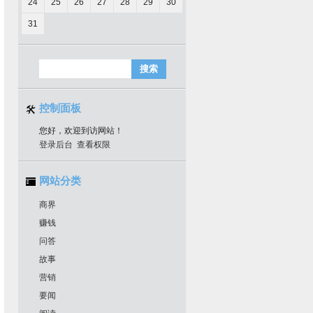
24
25
26
27
28
29
30
31
控制面板
您好，欢迎到访网站！
登录后台
查看权限
网站分类
商界
赚钱
问答
故事
营销
要闻