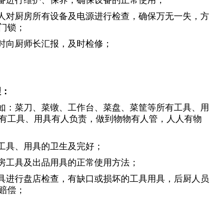
设备进行维护、保养，确保设备的正常使用；
专人对厨房所有设备及电源进行检查，确保万无一失，方
门锁；
及时向厨师长汇报，及时检修；
理：
具如：菜刀、菜镦、工作台、菜盘、菜筐等所有工具、用
有工具、用具有人负责，做到物物有人管，人人有物
保工具、用具的卫生及完好；
厨房工具及出品用具的正常使用方法；
用具进行盘店检查，有缺口或损坏的工具用具，后厨人员
赔偿；