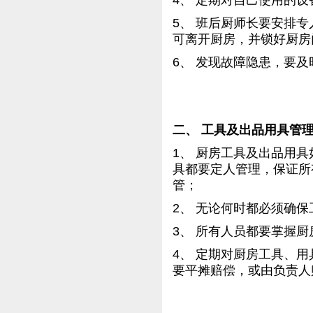
4、 定期对自己使用的
5、 班后厨师长要安排
可离开厨房，并锁好厨房
6、 发现故障隐患，要
二、 工具及出品用具管
1、 厨房工具及出品用
具都要定人管理，保证所
管；
2、 无论何时都必须确
3、 所有人员都要掌握
4、 定期对厨房工具、
要平摊赔偿，或由负责人