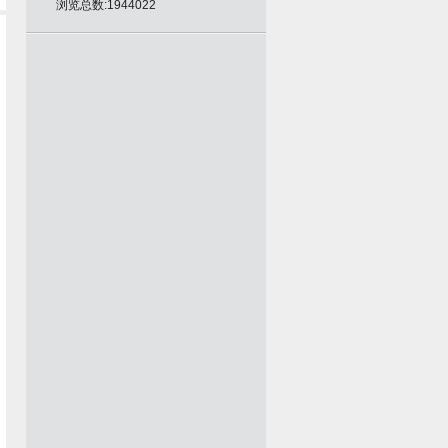
浏览总数:1944022