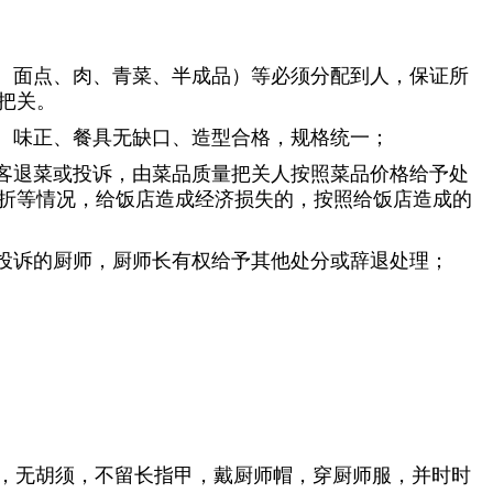
菜、面点、肉、青菜、半成品）等必须分配到人，保证所
把关。
足、味正、餐具无缺口、造型合格，规格统一；
顾客退菜或投诉，由菜品质量把关人按照菜品价格给予处
折等情况，给饭店造成经济损失的，按照给饭店造成的
成投诉的厨师，厨师长有权给予其他处分或辞退处理；
头，无胡须，不留长指甲，戴厨师帽，穿厨师服，并时时