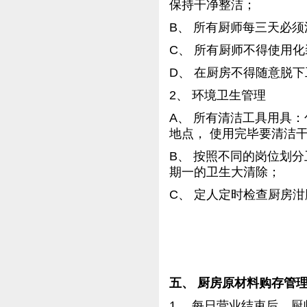
保持干净整洁；
B、 所有厨师每三天必
C、 所有厨师不得使用
D、 在厨房不得随意脱
2、 环境卫生管理
A、 所有清洁工具用具
地点， 使用完毕要清洁
B、 按照不同的岗位划
期一的卫生大清除；
C、 定人定时检查厨房
五、 厨房原材料购存管
1、 每日营业结束后，