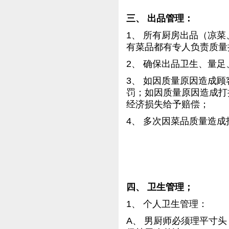
三、 出品管理：
1、 所有厨房出品（凉
有菜品都有专人负责质量
2、 确保出品卫生、量
3、 如因质量原因造成
罚；如因质量原因造成打
经济损失给予赔偿；
4、 多次因菜品质量造
四、 卫生管理；
1、 个人卫生管理：
A、 男厨师必须理平寸