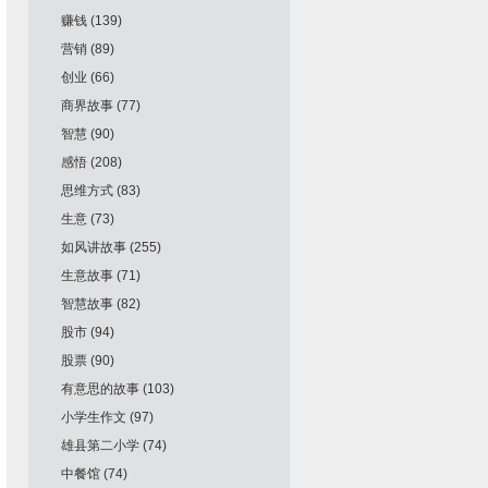
赚钱
(139)
营销
(89)
创业
(66)
商界故事
(77)
智慧
(90)
感悟
(208)
思维方式
(83)
生意
(73)
如风讲故事
(255)
生意故事
(71)
智慧故事
(82)
股市
(94)
股票
(90)
有意思的故事
(103)
小学生作文
(97)
雄县第二小学
(74)
中餐馆
(74)