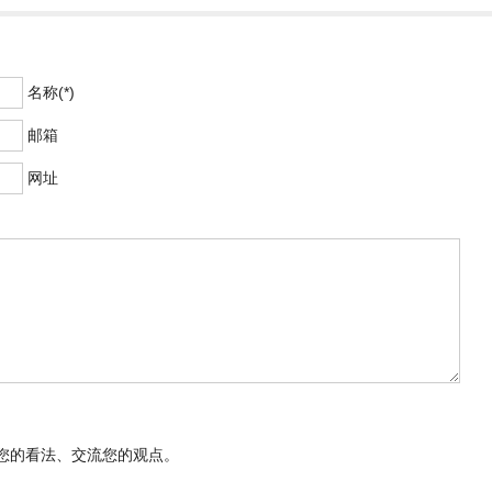
名称(*)
邮箱
网址
您的看法、交流您的观点。