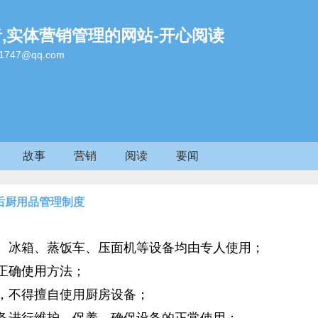
者,实体营销管理的网站-开心阅读
47@qq.com
故事
营销
阅读
要闻
后厨用品管理制度
机、冰箱、蒸饭车、压面机等设备均由专人使用；
的正确使用方法；
意，不得擅自使用厨房设备；