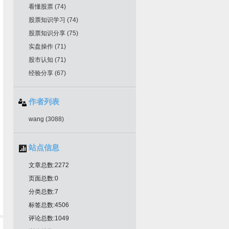
看懂股票
(74)
股票知识学习
(74)
股票知识分享
(75)
实盘操作
(71)
股市认知
(71)
经验分享
(67)
作者列表
wang
(3088)
站点信息
文章总数:2272
页面总数:0
分类总数:7
标签总数:4506
评论总数:1049