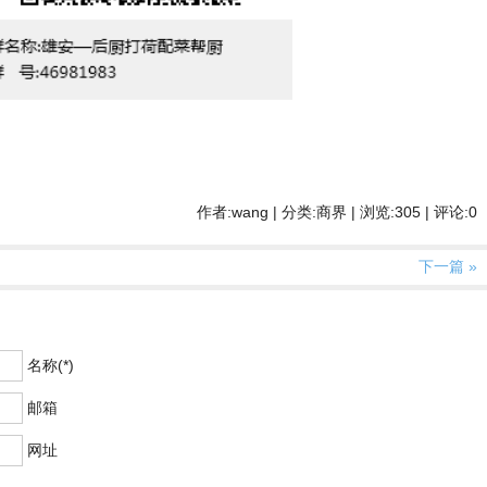
作者:wang | 分类:商界 | 浏览:305 | 评论:0
下一篇 »
名称(*)
邮箱
网址