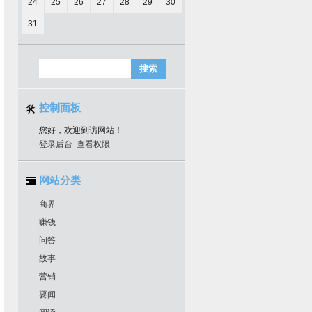
24
25
26
27
28
29
30
31
控制面板
您好，欢迎到访网站！
登录后台
查看权限
网站分类
商界
赚钱
问答
故事
营销
要闻