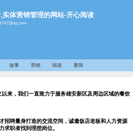
者,实体营销管理的网站-开心阅读
47@qq.com
故事
营销
阅读
要闻
群成立以来，我们一直致力于服务雄安新区及周边区域的餐饮
才招聘量身打造的交流空间，诚邀饭店老板和人力资源
力求职者找到理想岗位。