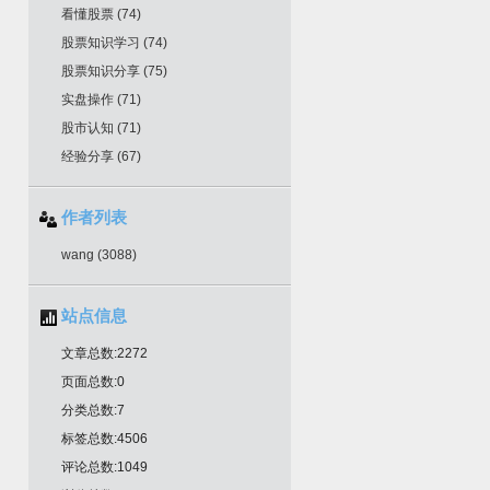
看懂股票
(74)
股票知识学习
(74)
股票知识分享
(75)
实盘操作
(71)
股市认知
(71)
经验分享
(67)
作者列表
wang
(3088)
站点信息
文章总数:2272
页面总数:0
分类总数:7
标签总数:4506
评论总数:1049