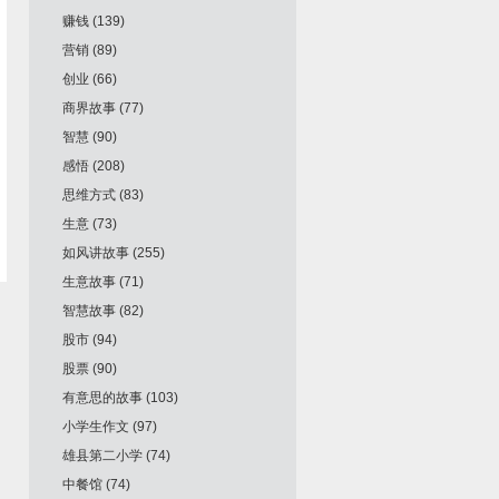
赚钱
(139)
营销
(89)
创业
(66)
商界故事
(77)
智慧
(90)
感悟
(208)
思维方式
(83)
生意
(73)
如风讲故事
(255)
生意故事
(71)
智慧故事
(82)
股市
(94)
股票
(90)
有意思的故事
(103)
小学生作文
(97)
雄县第二小学
(74)
中餐馆
(74)