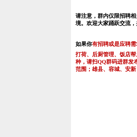
请注意，群内仅限招聘相
境。欢迎大家踊跃交流，
如果你
有招聘或是应聘需
打荷、后厨管理、饭店帮
种，请扫QQ群码进群发
范围；雄县、容城、安新