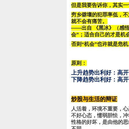
但是我要告诉你，其实一
穷乡僻壤的犯罪率低，不
就不会有痛苦。
——出自 《黑冰》（感
会”；适合自己的才是机
否则“机会”也许就是危机
原则：
上升趋势出利好：高开
下降趋势出利好：高开
炒股与生活的辩证
人活着，环境不重要，心
不好心态，懦弱胆怯，冲
性格的好坏，是由他的思
不同。