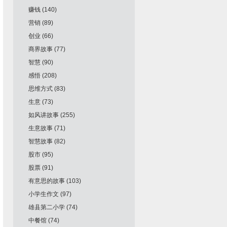
赚钱
(140)
营销
(89)
创业
(66)
商界故事
(77)
智慧
(90)
感悟
(208)
思维方式
(83)
生意
(73)
如风讲故事
(255)
生意故事
(71)
智慧故事
(82)
股市
(95)
股票
(91)
有意思的故事
(103)
小学生作文
(97)
雄县第二小学
(74)
中餐馆
(74)