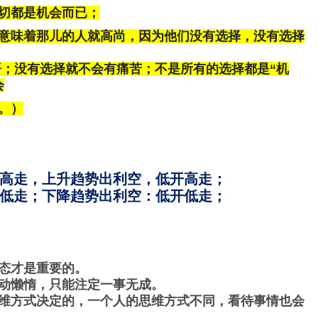
切都是机会而已；
意味着那儿的人就高尚，因为他们没有选择，没有选择
悟；没有选择就不会有痛苦；不是所有的选择都是“机
会
。）
高走，上升趋势出利空，低开高走；
低走；下降趋势出利空：低开低走；
态才是重要的。
动懒惰，只能注定一事无成。
维方式决定的，一个人的思维方式不同，看待事情也会