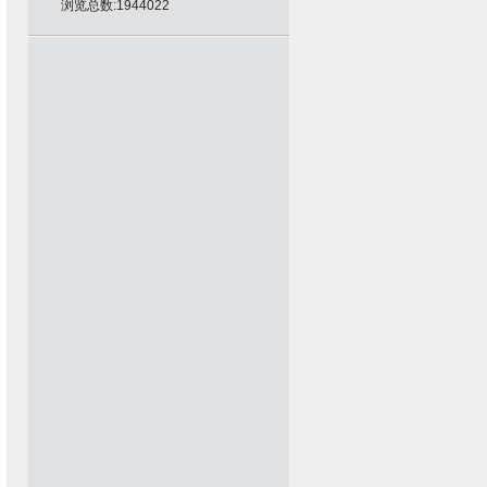
浏览总数:1944022