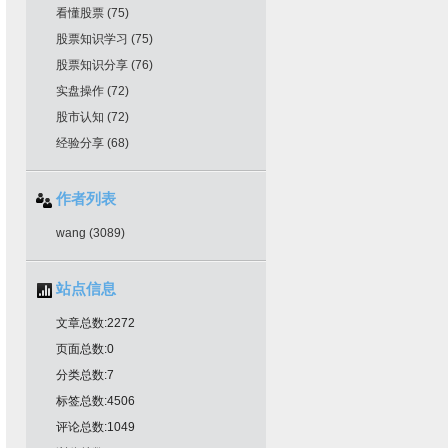
看懂股票
(75)
股票知识学习
(75)
股票知识分享
(76)
实盘操作
(72)
股市认知
(72)
经验分享
(68)
作者列表
wang
(3089)
站点信息
文章总数:2272
页面总数:0
分类总数:7
标签总数:4506
评论总数:1049