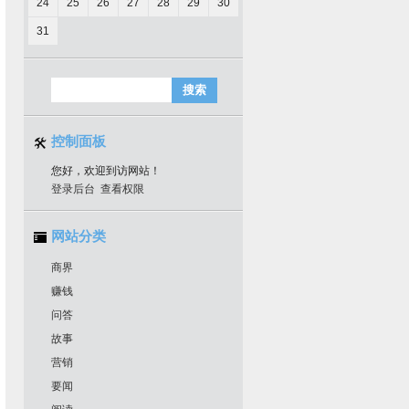
24
25
26
27
28
29
30
31
控制面板
您好，欢迎到访网站！
登录后台
查看权限
网站分类
商界
赚钱
问答
故事
营销
要闻