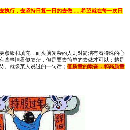
执行，去坚持日复一日的去做......希望就在每一次日
要点缀和填充，而头脑复杂的人则对简洁有着特殊的心
有些事情看似复杂，但是要去简单的去做才可以；越是
待。就像某人说过的一句话；
低质量的勤奋，和高质量