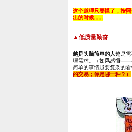
这个道理只要懂了，按照去
出的时候......
▲低质量勤奋
越是头脑简单的人
越是需
理需求。（如风感悟——
简单的事情越要复杂的看
的交易；你是哪一种？）