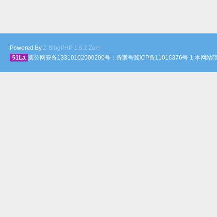
Powered By
Z-BlogPHP 1.5.2 Zero
51La
冀公网安备13310102000200号；备案号冀ICP备11016376号-1;本网站联