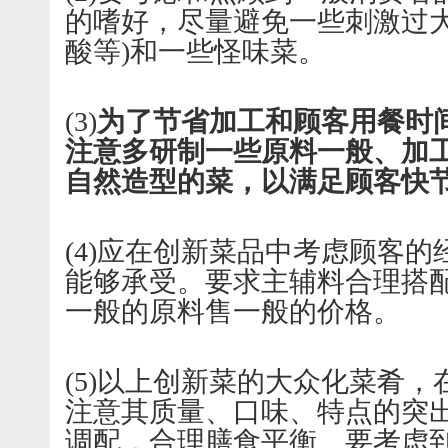
的嗜好，尽量避免一些刺激过大
酸等)和一些怪味菜。
(3)
为了节省加工和顾客用餐时
注意多研制一些原料一般、加
自然造型的菜，以满足顾客快
(4)应在创新菜品中考虑顾客
能够承受。要求主辅料合理搭
一般的原料售一般的价格。
(5)以上创新菜的大众化菜肴
注意其质量、口味、特点的突
调配，合理膳食平衡。要考虑