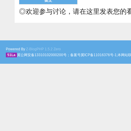
◎欢迎参与讨论，请在这里发表您的
Powered By
Z-BlogPHP 1.5.2 Zero
51La
冀公网安备13310102000200号；备案号冀ICP备11016376号-1;本网站联