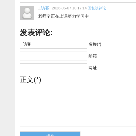
访客
1.
2026-06-07 10:17:14
回复该评论
老师🌹正在上课努力学习中
发表评论:
名称(*)
邮箱
网址
正文(*)