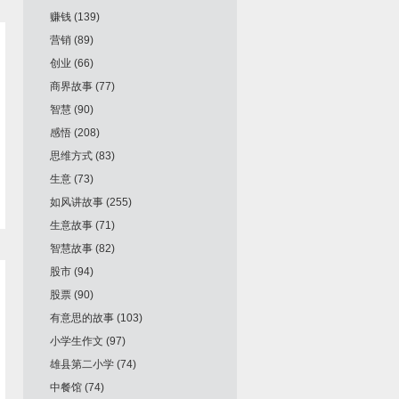
赚钱
(139)
营销
(89)
创业
(66)
商界故事
(77)
智慧
(90)
感悟
(208)
思维方式
(83)
生意
(73)
如风讲故事
(255)
生意故事
(71)
智慧故事
(82)
股市
(94)
股票
(90)
有意思的故事
(103)
小学生作文
(97)
雄县第二小学
(74)
中餐馆
(74)