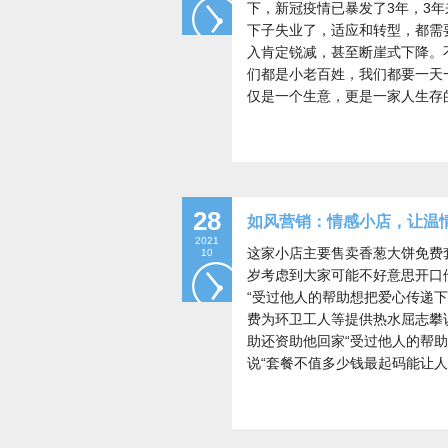
下，新冠疫情已暴发了3年，3年
下子失业了，适应和转型，都需
入肯定锐减，甚至断崖式下降。
们都是小老百姓，我们都要一天
仅是一个生意，更是一家人生存
28
如风营销：情感小店，让温
2021
这家小店主要售卖香葱大饼免费
10
岁考虑到大家可能不好意思开口
“受过他人的帮助想把爱心传递
费为环卫工人等提供热水屈志攀
助还资助他回家“受过他人的帮
说“套餐不值多少钱最起码能让