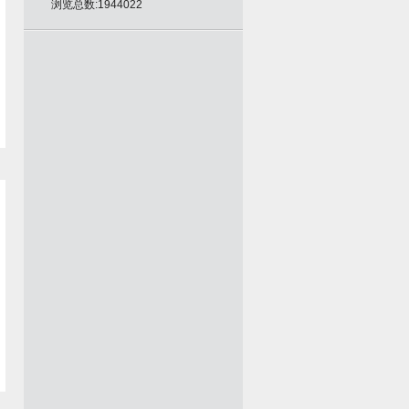
浏览总数:1944022