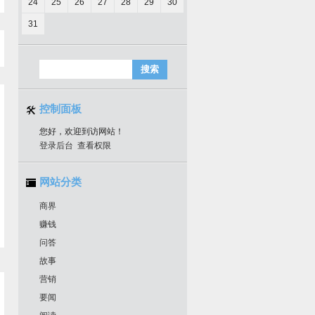
24
25
26
27
28
29
30
31
控制面板
您好，欢迎到访网站！
登录后台
查看权限
网站分类
商界
赚钱
问答
故事
营销
要闻