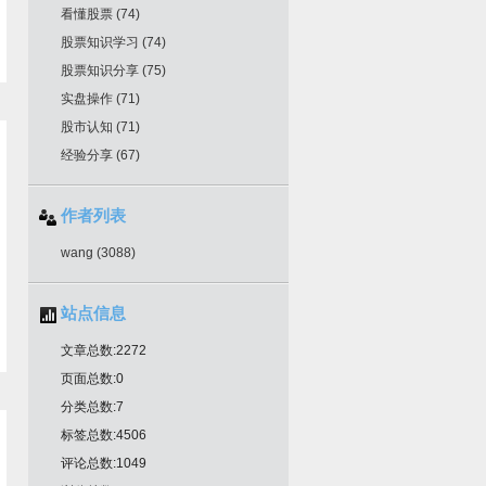
看懂股票
(74)
股票知识学习
(74)
股票知识分享
(75)
实盘操作
(71)
股市认知
(71)
经验分享
(67)
作者列表
wang
(3088)
站点信息
文章总数:2272
页面总数:0
分类总数:7
标签总数:4506
评论总数:1049