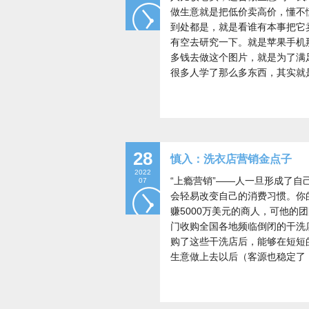
做生意就是把低价卖高价，懂不
到处都是，就是看谁有本事把它
有空去研究一下。就是苹果手机
多钱去做这个图片，就是为了满
很多人学了那么多东西，其实就
28
慎入：洗衣店营销金点子
2022
“上瘾营销”——人一旦形成了
07
会轻易改变自己的消费习惯。你
赚5000万美元的商人，可他的
门收购全国各地频临倒闭的干洗
购了这些干洗店后，能够在短短
生意做上去以后（客源也稳定了