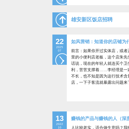
雄安新区饭店招聘
22
如风营销：知道你的店铺为
2025
前言：如果你开过实体店，或者
07
里的小便利店老板，这个店朱先
话说，现在的年轻人就连买个卫
利，苦苦支撑着……李经理是一
不长，也不知是因为这行技术含
店，一下子客流就暴露出问题来
13
赚钱的产品与赚钱的人（深
2022
人比较老实，适合做生意吗？我
10