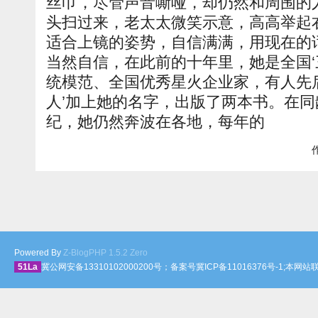
丝巾，尽管声音嘶哑，却仍然和周围的
头扫过来，老太太微笑示意，高高举起
适合上镜的姿势，自信满满，用现在的话
当然自信，在此前的十年里，她是全国‘
统模范、全国优秀星火企业家，有人先后
人’加上她的名字，出版了两本书。在
纪，她仍然奔波在各地，每年的
作
Powered By
Z-BlogPHP 1.5.2 Zero
51La
冀公网安备13310102000200号；备案号冀ICP备11016376号-1;本网站联