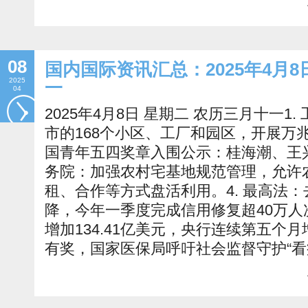
08
国内国际资讯汇总：2025年4月8
2025
一
04
2025年4月8日 星期二 农历三月十一1
市的168个小区、工厂和园区，开展万兆光
国青年五四奖章入围公示：桂海潮、王兴
务院：加强农村宅基地规范管理，允许
租、合作等方式盘活利用。4. 最高法
降，今年一季度完成信用修复超40万人次
增加134.41亿美元，央行连续第五个月
有奖，国家医保局呼吁社会监督守护“看