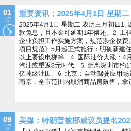
01
重要资讯；2025年4月1日 星期
2025
04
2025年4月1日 星期二 农历三月初四1.
款免息，且本金可延期1年偿还。2. 
企业负担工作实施方案，规范涉企收费是
项目规范》5月起正式施行：明确新建住
以上要设电梯等。4. 国际油价大涨：4
汽油或重返8元时代。5. 距离深圳市约
亿吨级油田。6. 北京：自动驾驶应用场
南京：全市范围内取消商品房限售，拿
09
美媒：特朗普被挪威议员提名20
2020
09