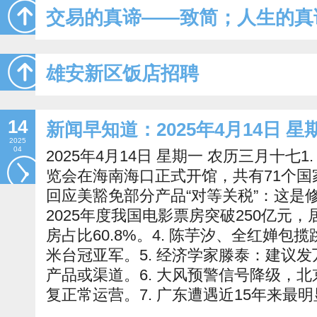
交易的真谛——致简；人生的真
雄安新区饭店招聘
14
新闻早知道：2025年4月14日 
2025
04
2025年4月14日 星期一 农历三月十七
览会在海南海口正式开馆，共有71个国家
回应美豁免部分产品“对等关税”：这是
2025年度我国电影票房突破250亿元
房占比60.8%。4. 陈芋汐、全红婵包
米台冠亚军。5. 经济学家滕泰：建议
产品或渠道。6. 大风预警信号降级，
复正常运营。7. 广东遭遇近15年来最