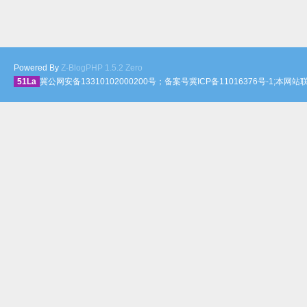
Powered By
Z-BlogPHP 1.5.2 Zero
51La
冀公网安备13310102000200号；备案号冀ICP备11016376号-1;本网站联