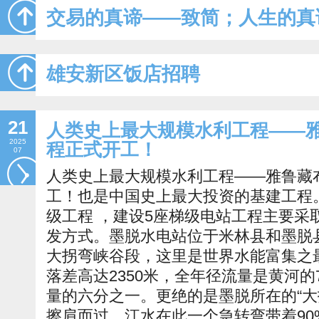
交易的真谛——致简；人生的真
雄安新区饭店招聘
21
人类史上最大规模水利工程——
2025
程正式开工！
07
人类史上最大规模水利工程——雅鲁藏
工！也是中国史上最大投资的基建工程。
级工程 ，建设5座梯级电站工程主要采
发方式。墨脱水电站位于米林县和墨脱
大拐弯峡谷段，这里是世界水能富集之
落差高达2350米，全年径流量是黄河
量的六分之一。更绝的是墨脱所在的“大
擦肩而过，江水在此一个急转弯带着90