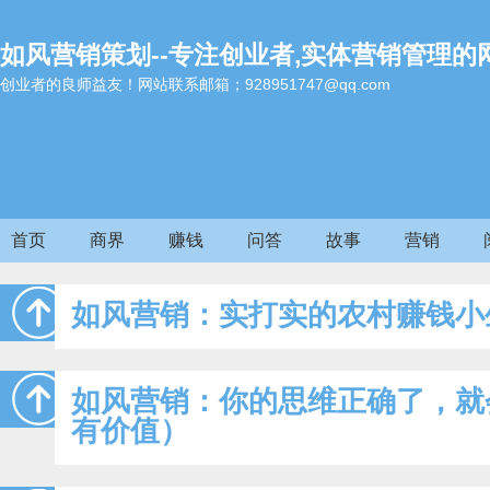
如风营销策划--专注创业者,实体营销管理的
创业者的良师益友！网站联系邮箱；928951747@qq.com
首页
商界
赚钱
问答
故事
营销
如风营销：实打实的农村赚钱小
如风营销：你的思维正确了，就
有价值）