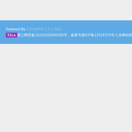
Powered By
Z-BlogPHP 1.5.2 Zero
51La
冀公网安备13310102000200号；备案号冀ICP备11016376号-1;本网站联