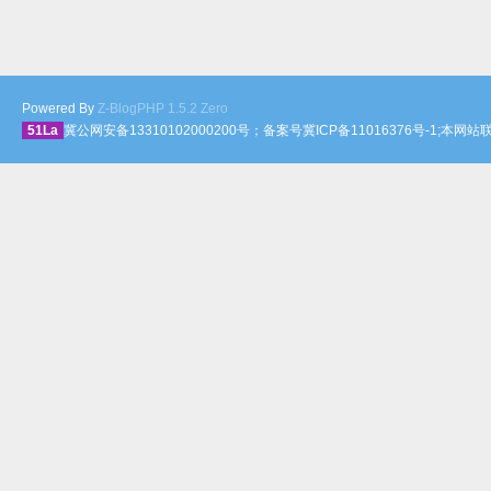
Powered By
Z-BlogPHP 1.5.2 Zero
51La
冀公网安备13310102000200号；备案号冀ICP备11016376号-1;本网站联