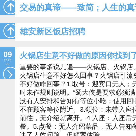
交易的真谛——致简；人生的真
雄安新区饭店招聘
09
火锅店生意不好做的原因你找到
2025
09
重要的事多说几遍——火锅店、火锅店
火锅店生意不好怎么回事？火锅店引流
不好做咋回事？1.取号：迎宾口无人；
时未作规则说明。“蜀大侠是要求必须满
没有人安排和告知有等位小吃；使用回
不在顾客等位附近。3.领位：未带入座
前往，无介绍就离开。4.入座：入座后
餐。5.点餐：无人介绍菜品，无人告知
决了人效问题，但顾客体验