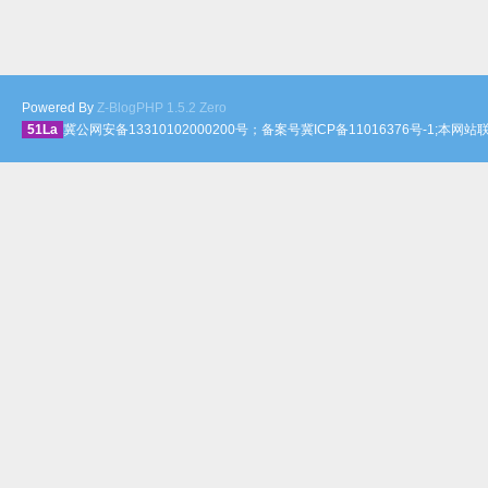
Powered By
Z-BlogPHP 1.5.2 Zero
51La
冀公网安备13310102000200号；备案号冀ICP备11016376号-1;本网站联