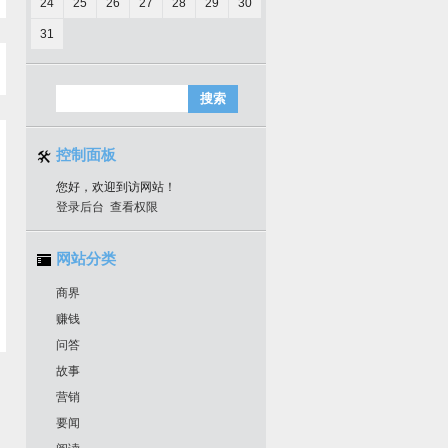
24
25
26
27
28
29
30
31
控制面板
您好，欢迎到访网站！
登录后台
查看权限
网站分类
商界
赚钱
问答
故事
营销
要闻