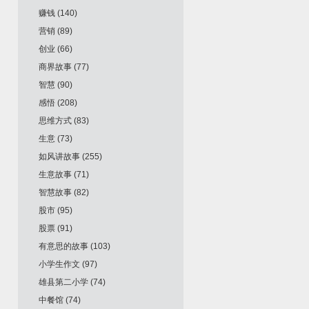
赚钱
(140)
营销
(89)
创业
(66)
商界故事
(77)
智慧
(90)
感悟
(208)
思维方式
(83)
生意
(73)
如风讲故事
(255)
生意故事
(71)
智慧故事
(82)
股市
(95)
股票
(91)
有意思的故事
(103)
小学生作文
(97)
雄县第二小学
(74)
中餐馆
(74)