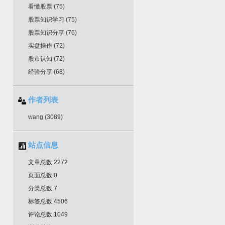
看懂股票
(75)
股票知识学习
(75)
股票知识分享
(76)
实盘操作
(72)
股市认知
(72)
经验分享
(68)
作者列表
wang
(3089)
站点信息
文章总数:2272
页面总数:0
分类总数:7
标签总数:4506
评论总数:1049