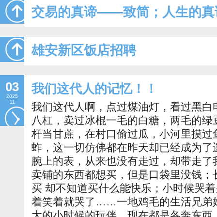
交易的真谛——致简；人生的真
雄安新区饭店招聘
03
我们这代人的记忆！！
2025
11
我们这代人啊，点过煤油灯，看过黑白
八杠，卖过冰棍一毛的白糖，两毛的绿
杆当甘蔗，在村口偷过瓜，小河里摸过
蚱，这一切仿佛都在昨天却已经成为了
腕上的表，从来也没有走过，却带走了
卖铺的东西都想买，但是口袋里没钱；
买 却不知道买什么能快乐；小时候哭
着笑着就哭了……一地鸡毛的生活兄弟
大的小时候的玩伴，现在都是各奔东西