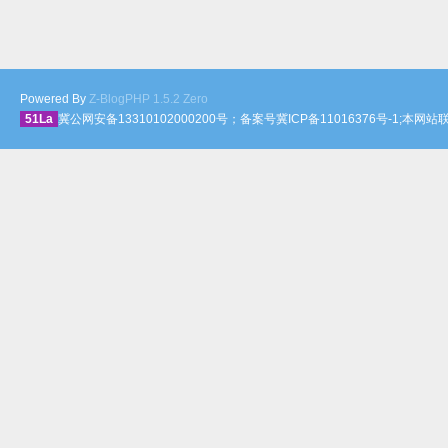
Powered By
Z-BlogPHP 1.5.2 Zero
51La
冀公网安备13310102000200号；备案号冀ICP备11016376号-1;本网站联