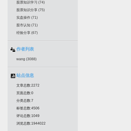
股票知识学习
(74)
股票知识分享
(75)
实盘操作
(71)
股市认知
(71)
经验分享
(67)
作者列表
wang
(3088)
站点信息
文章总数:2272
页面总数:0
分类总数:7
标签总数:4506
评论总数:1049
浏览总数:1944022