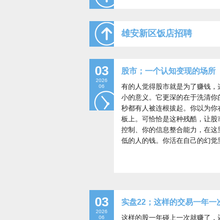
雄安新区饭店招聘
03
股市；一个认知变现的场所
2026
有的人觉得股市就是为了赚钱，
06
小的意义。它更深的在于洗清你
秒都有人被连根拔起。你以为你
板上。可恰恰是这种残酷，让股
控制、你的信息整合能力，在这
低的人的钱。你活在自己的幻觉
03
实盘22；这样的交易一年一
2026
这样的股一年碰上一次就赚了，
06