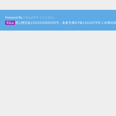
Powered By
Z-BlogPHP 1.5.2 Zero
51La
冀公网安备13310102000200号；备案号冀ICP备11016376号-1;本网站联