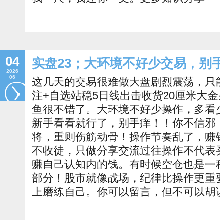
04
实盘23；大环境不好少交易，别
2026
06
这几天的交易很难做大盘剧烈震荡，只
注+自选站稳5日线出击收货20厘米大
鱼很不错了。大环境不好少操作，多看
新手看看就行了，别手痒！！你不信邪
将，重则伤筋动骨！操作节奏乱了，赚
不收徒，只做分享交流过往操作不代表
赚自己认知内的钱。有时候空仓也是一
部分！股市就像战场，纪律比操作更重
上磨练自己。你可以留言，但不可以胡