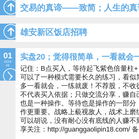
交易的真谛——致简；人生的真
雄安新区饭店招聘
01
实盘20；觉得很简单，一看就会
2026
06
记住：B点买入，等待起飞紫色倍量柱+
可以了一种模式需要长久的练习，看似
多一看就会，一练就废！不荐股，不收
不代表买入依据；只做交流分享，赚自
也是一种操作。等待也是操作的一部分
作更重要。战略上藐视敌人，战术上磨
可以胡说，没有耐心没有底线的人赚不
享关注：http://guanggaolipin18.com