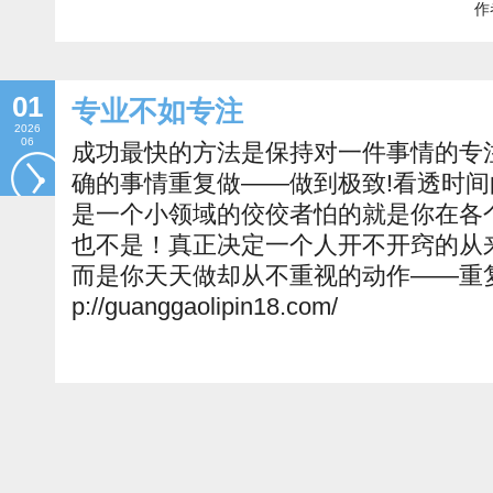
作者
01
专业不如专注
2026
06
成功最快的方法是保持对一件事情的专
确的事情重复做——做到极致!看透时
是一个小领域的佼佼者怕的就是你在各
也不是！真正决定一个人开不开窍的从
而是你天天做却从不重视的动作——重复
p://guanggaolipin18.com/