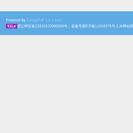
Powered By
Z-BlogPHP 1.5.2 Zero
51La
冀公网安备13310102000200号；备案号冀ICP备11016376号-1;本网站联