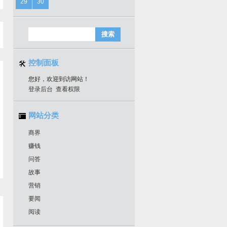
29
30
控制面板
您好，欢迎到访网站！
登录后台
查看权限
网站分类
商界
赚钱
问答
故事
营销
要闻
阅读