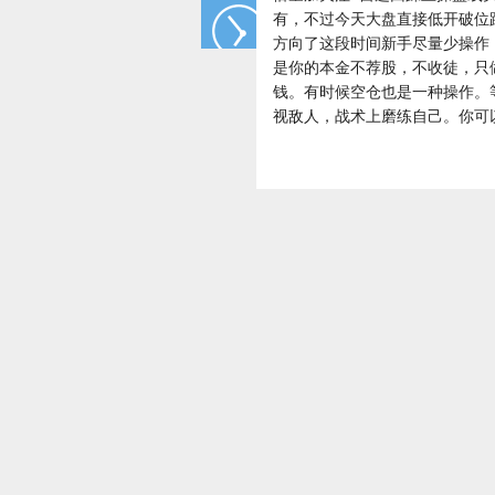
有，不过今天大盘直接低开破位
方向了这段时间新手尽量少操作
是你的本金不荐股，不收徒，只
钱。有时候空仓也是一种操作。
视敌人，战术上磨练自己。你可