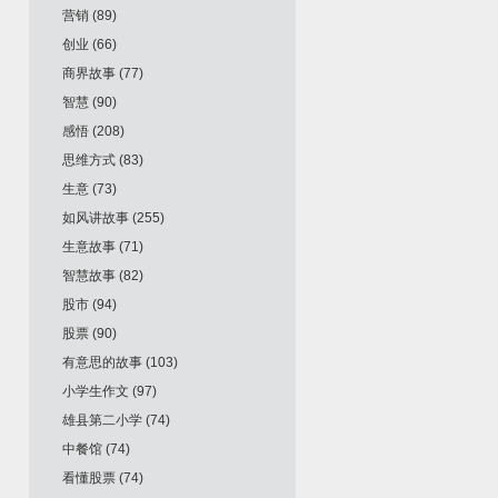
营销
(89)
创业
(66)
商界故事
(77)
智慧
(90)
感悟
(208)
思维方式
(83)
生意
(73)
如风讲故事
(255)
生意故事
(71)
智慧故事
(82)
股市
(94)
股票
(90)
有意思的故事
(103)
小学生作文
(97)
雄县第二小学
(74)
中餐馆
(74)
看懂股票
(74)