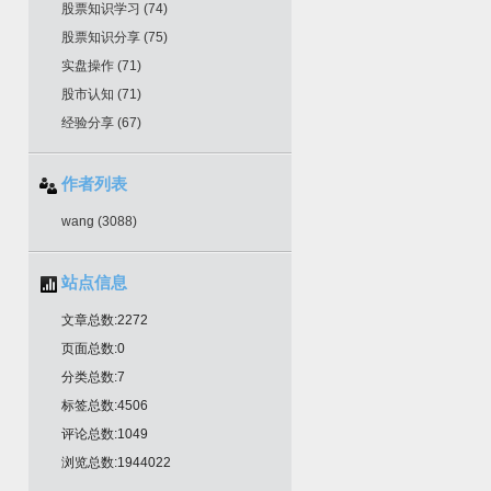
股票知识学习
(74)
股票知识分享
(75)
实盘操作
(71)
股市认知
(71)
经验分享
(67)
作者列表
wang
(3088)
站点信息
文章总数:2272
页面总数:0
分类总数:7
标签总数:4506
评论总数:1049
浏览总数:1944022