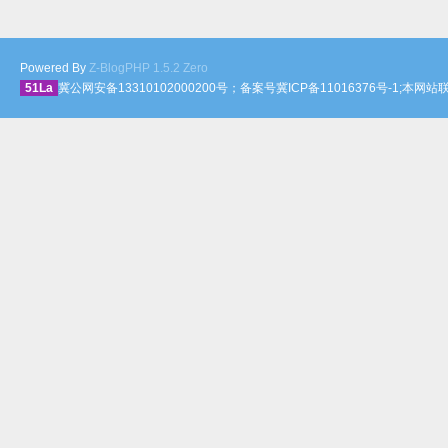
Powered By
Z-BlogPHP 1.5.2 Zero
51La
冀公网安备13310102000200号；备案号冀ICP备11016376号-1;本网站联