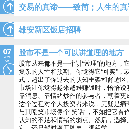
交易的真谛——致简；人生的真
雄安新区饭店招聘
07
股市不是一个可以讲道理的地方
2026
06
股市从来都不是一个讲“常理”的地方，
复杂的人性和预期。你觉得它“可笑”，
式，超出了你过去的认知框架和舒适区
市场让你觉得越来越难赚钱时，恰恰说
靠消息、靠情绪炒作的参与者，朝着更
这个过程对个人投资者来说，无疑是痛
与其嘲笑市场像个“笑话”，不如把它看
认知的不足和情绪的弱点。然后，选择是
它，还是暂时离开牌桌，观望学