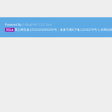
Powered By
Z-BlogPHP 1.5.2 Zero
51La
冀公网安备13310102000200号；备案号冀ICP备11016376号-1;本网站联