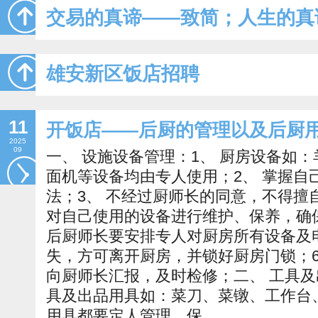
交易的真谛——致简；人生的真
雄安新区饭店招聘
11
开饭店——后厨的管理以及后厨
2025
09
一、 设施设备管理：1、 厨房设备如
面机等设备均由专人使用；2、 掌握自
法；3、 不经过厨师长的同意，不得擅
对自己使用的设备进行维护、保养，确保
后厨师长要安排专人对厨房所有设备及
失，方可离开厨房，并锁好厨房门锁；6
向厨师长汇报，及时检修；二、 工具及
具及出品用具如：菜刀、菜镦、工作台
用具都要定人管理，保