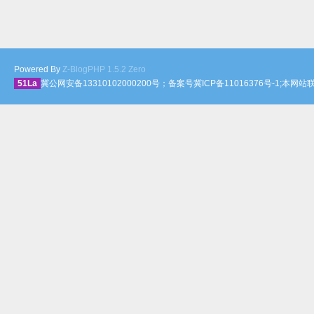
Powered By
Z-BlogPHP 1.5.2 Zero
51La
冀公网安备13310102000200号；备案号冀ICP备11016376号-1;本网站联