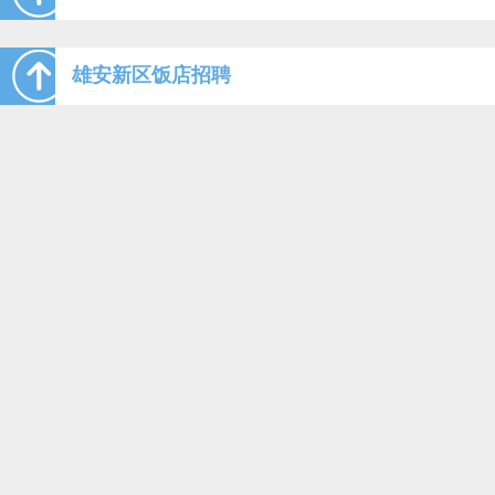
雄安新区饭店招聘