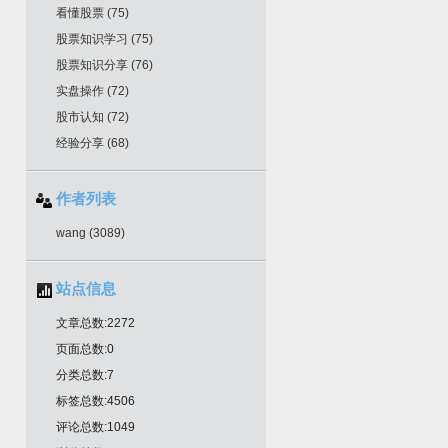
看懂股票
(75)
股票知识学习
(75)
股票知识分享
(76)
实盘操作
(72)
股市认知
(72)
经验分享
(68)
作者列表
wang
(3089)
站点信息
文章总数:2272
页面总数:0
分类总数:7
标签总数:4506
评论总数:1049