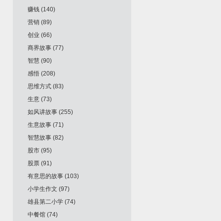
赚钱
(140)
营销
(89)
创业
(66)
商界故事
(77)
智慧
(90)
感悟
(208)
思维方式
(83)
生意
(73)
如风讲故事
(255)
生意故事
(71)
智慧故事
(82)
股市
(95)
股票
(91)
有意思的故事
(103)
小学生作文
(97)
雄县第二小学
(74)
中餐馆
(74)