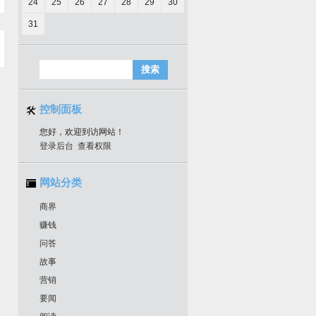
24
25
26
27
28
29
30
31
控制面板
您好，欢迎到访网站！
登录后台
查看权限
网站分类
商界
赚钱
问答
故事
营销
要闻