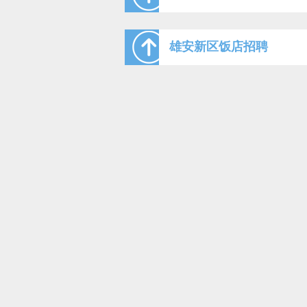
雄安新区饭店招聘