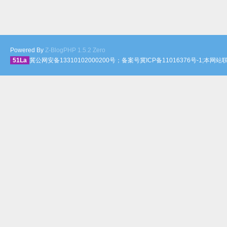
Powered By
Z-BlogPHP 1.5.2 Zero
51La
冀公网安备13310102000200号；备案号冀ICP备11016376号-1;本网站联