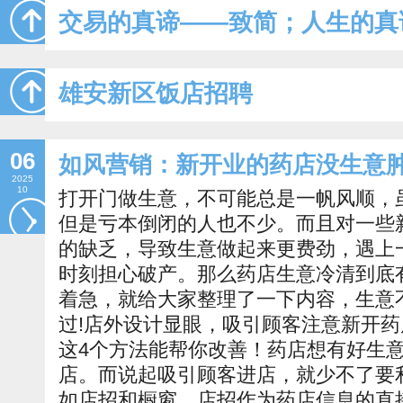
交易的真谛——致简；人生的真
雄安新区饭店招聘
06
如风营销：新开业的药店没生意
2025
10
打开门做生意，不可能总是一帆风顺，
但是亏本倒闭的人也不少。而且对一些
的缺乏，导致生意做起来更费劲，遇上
时刻担心破产。那么药店生意冷清到底
着急，就给大家整理了一下内容，生意
过!店外设计显眼，吸引顾客注意新开
这4个方法能帮你改善！药店想有好生
店。而说起吸引顾客进店，就少不了要
如店招和橱窗。店招作为药店信息的直