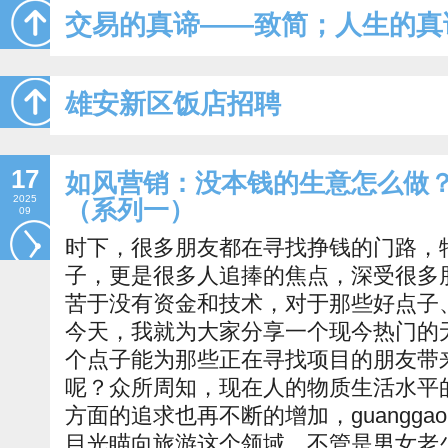
交易的真谛——致简；人生的真
雄安新区饭店招聘
17
如风营销：没本钱的生意怎么做
2025
（系列一）
09
时下，很多朋友都在寻找挣钱的门路，
子，更是很多人追捧的焦点，深受很多
苦于没有资金和技术，对于那些好点子
今天，我就为大家分享一个现今热门的
个点子能为那些正在寻找项目的朋友带
呢？众所周知，现在人的物质生活水平
方面的追求也再不断的增加，guanggaoli
目光瞄向旅游这个领域。不管是男女老