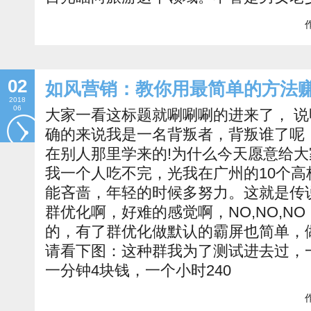
作
02
如风营销：教你用最简单的方法
2018
06
大家一看这标题就唰唰唰的进来了， 说
确的来说我是一名背叛者，背叛谁了呢
在别人那里学来的!为什么今天愿意给
我一个人吃不完，光我在广州的10个
能吝啬，年轻的时候多努力。这就是传
群优化啊，好难的感觉啊，NO,NO,N
的，有了群优化做默认的霸屏也简单，
请看下图：这种群我为了测试进去过，
一分钟4块钱，一个小时240
作