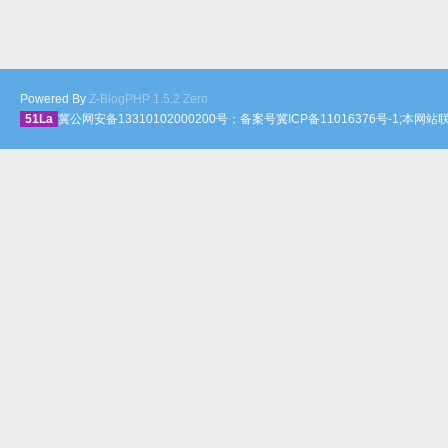
Powered By
Z-BlogPHP 1.5.2 Zero
51La
冀公网安备13310102000200号；备案号冀ICP备11016376号-1;本网站联