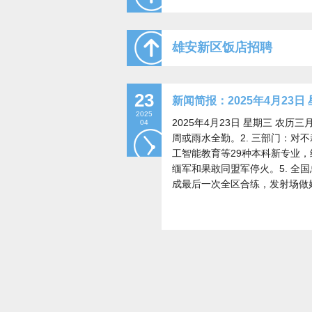
雄安新区饭店招聘
23
新闻简报：2025年4月23日
2025
2025年4月23日 星期三 农
04
周或雨水全勤。2. 三部门：对
工智能教育等29种本科新专业，
缅军和果敢同盟军停火。5. 全国
成最后一次全区合练，发射场做好