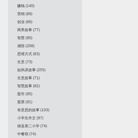
赚钱
(140)
营销
(89)
创业
(66)
商界故事
(77)
智慧
(90)
感悟
(208)
思维方式
(83)
生意
(73)
如风讲故事
(255)
生意故事
(71)
智慧故事
(82)
股市
(95)
股票
(91)
有意思的故事
(103)
小学生作文
(97)
雄县第二小学
(74)
中餐馆
(74)