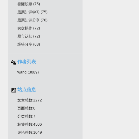
看懂股票
(75)
股票知识学习
(75)
股票知识分享
(76)
实盘操作
(72)
股市认知
(72)
经验分享
(68)
作者列表
wang
(3089)
站点信息
文章总数:2272
页面总数:0
分类总数:7
标签总数:4506
评论总数:1049