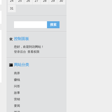
24
25
26
27
28
29
30
31
控制面板
您好，欢迎到访网站！
登录后台
查看权限
网站分类
商界
赚钱
问答
故事
营销
要闻