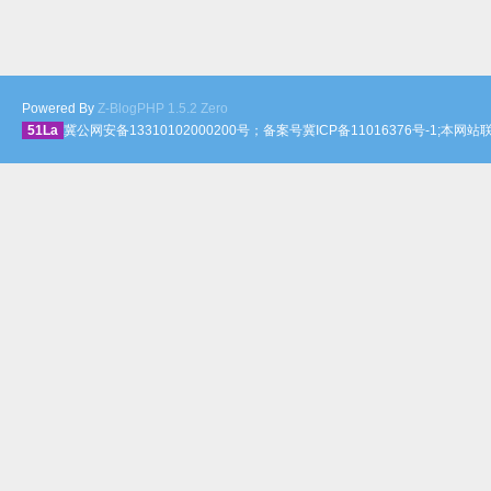
Powered By
Z-BlogPHP 1.5.2 Zero
51La
冀公网安备13310102000200号；备案号冀ICP备11016376号-1;本网站联