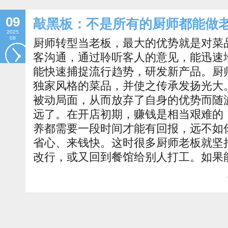
09
敲黑板：不是所有的厨师都能做
2025
08
厨师转型当老板，最大的优势就是对菜
客沟通，通过聆听客人的意见，能迅速
能快速捕捉流行趋势，研发新产品。厨
独家风格的菜品，并使之传承发扬光大
被动局面，从而放弃了自身的优势而随
远了。在开店初期，赚钱是相当艰难的
养都需要一段时间才能有回报，远不如
省心、来钱快。这时很多厨师老板就坚
改行，或又回到餐馆给别人打工。如果