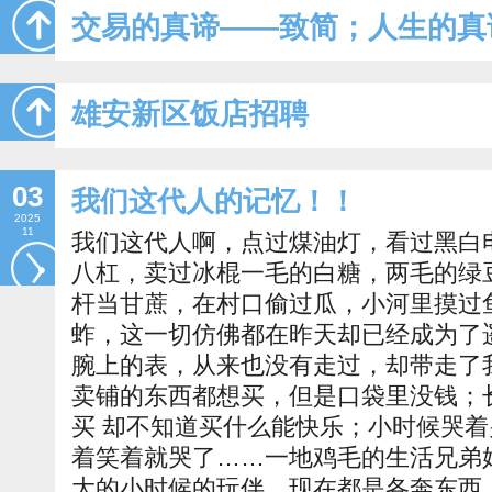
交易的真谛——致简；人生的真
雄安新区饭店招聘
03
我们这代人的记忆！！
2025
11
我们这代人啊，点过煤油灯，看过黑白
八杠，卖过冰棍一毛的白糖，两毛的绿
杆当甘蔗，在村口偷过瓜，小河里摸过
蚱，这一切仿佛都在昨天却已经成为了
腕上的表，从来也没有走过，却带走了
卖铺的东西都想买，但是口袋里没钱；
买 却不知道买什么能快乐；小时候哭
着笑着就哭了……一地鸡毛的生活兄弟
大的小时候的玩伴，现在都是各奔东西