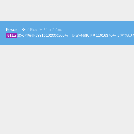
Powered By
Z-BlogPHP 1.5.2 Zero
51La
冀公网安备13310102000200号；备案号冀ICP备11016376号-1;本网站联