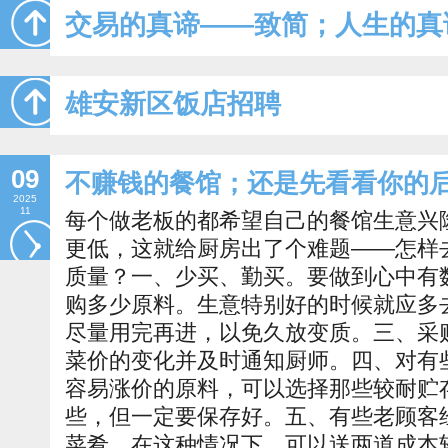
交易的真谛——致简；人生的真
雄安新区饭店招聘
09
不赚钱的餐馆；还是先看看你的
2025
11
每个做老板的都希望自己的餐馆生意兴
更低，这就给厨房出了个难题——怎样
质量？一、少买、勤买。要做到心中有
购多少原料。生意特别好的时候就应多
尽量用完再进，以免久放变质。三、采
菜价的变化并及时通知厨师。四、对有
容易涨价的原料，可以选择那些较耐贮
些，但一定要保存好。五、有些老顾客
菜肴。在这种情况下，可以送两道成本