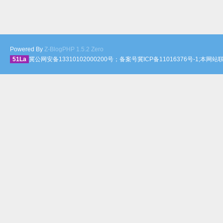
Powered By
Z-BlogPHP 1.5.2 Zero
51La
冀公网安备13310102000200号；备案号冀ICP备11016376号-1;本网站联