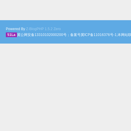
Powered By
Z-BlogPHP 1.5.2 Zero
51La
冀公网安备13310102000200号；备案号冀ICP备11016376号-1;本网站联